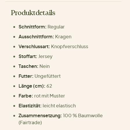
Produktdetails
Schnittform:
Regular
Ausschnittform:
Kragen
Verschlussart:
Knopfverschluss
Stoffart:
Jersey
Taschen:
Nein
Futter:
Ungefüttert
Länge (cm):
62
Farbe:
rot mit Muster
Elastizität:
leicht elastisch
Zusammensetzung:
100 % Baumwolle
(Fairtrade)