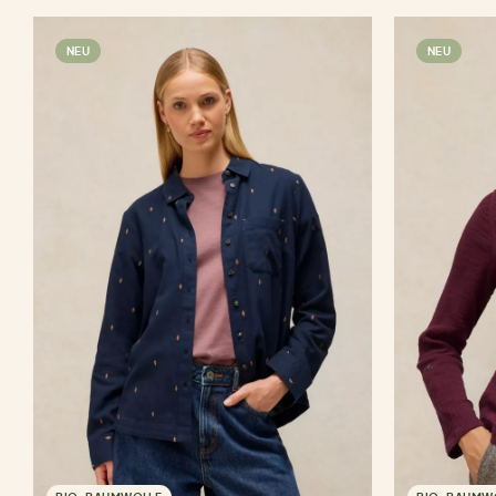
NEU
NEU