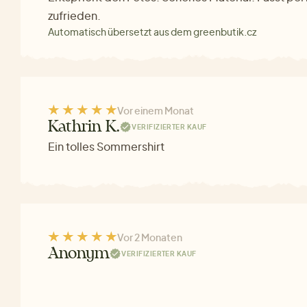
zufrieden.
Automatisch übersetzt aus dem greenbutik.cz
Vor einem Monat
Kathrin K.
VERIFIZIERTER KAUF
Ein tolles Sommershirt
Vor 2 Monaten
Anonym
VERIFIZIERTER KAUF