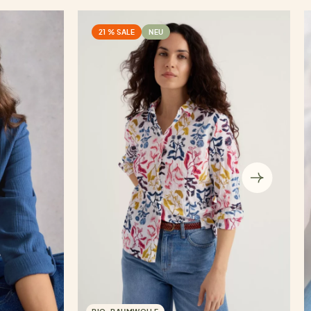
21 % SALE
NEU