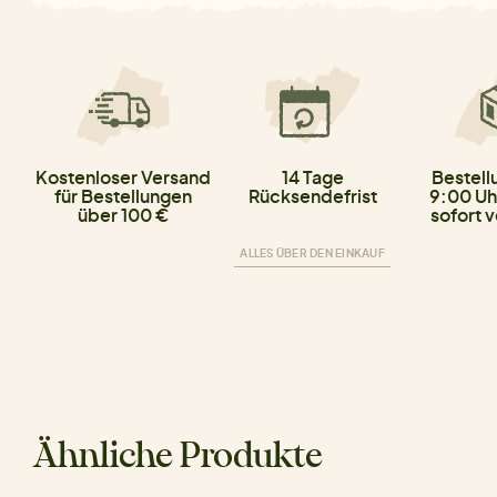
Kostenloser Versand
14 Tage
Bestell
für Bestellungen
Rücksendefrist
9:00 Uh
über 100 €
sofort 
ALLES ÜBER DEN EINKAUF
Ähnliche Produkte