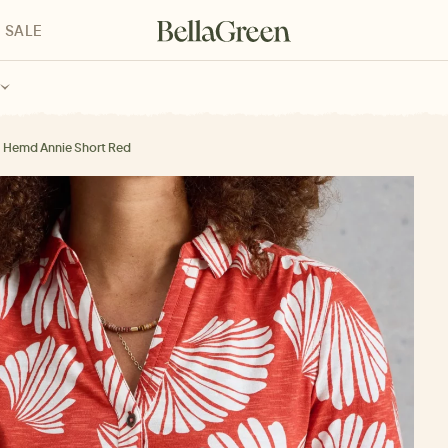
SALE
enke für Kinder
Geschenke für alle
Geschenkgutscheine
Hemd Annie Short Red