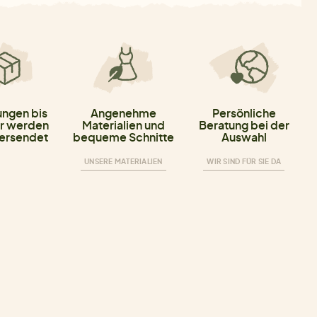
ungen bis
Angenehme
Persönliche
r werden
Materialien und
Beratung bei der
versendet
bequeme Schnitte
Auswahl
UNSERE MATERIALIEN
WIR SIND FÜR SIE DA