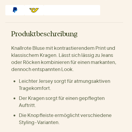
Produktbeschreibung
Knallrote Bluse mit kontrastierendem Print und
klassischem Kragen. Lässt sich lässig zu Jeans
oder Röcken kombinieren für einen markanten,
dennoch entspannten Look.
Leichter Jersey sorgt für atmungsaktiven
Tragekomfort.
Der Kragen sorgt für einen gepflegten
Auftritt.
Die Knopfleiste ermöglicht verschiedene
Styling-Varianten.