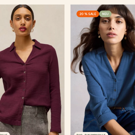
20 % SALE
NEU