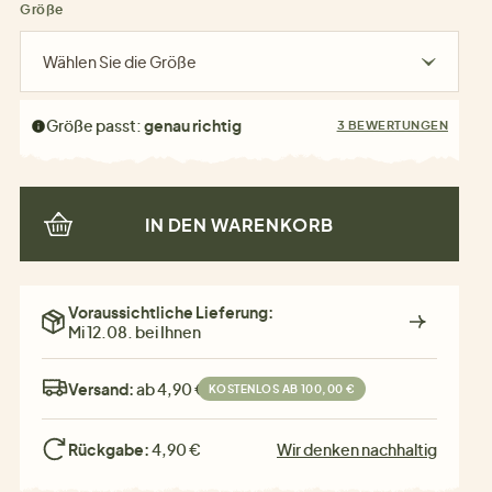
Größe
Wählen Sie die Größe
Größe passt:
genau richtig
3 BEWERTUNGEN
IN DEN WARENKORB
Voraussichtliche Lieferung:
Mi 12.08. bei Ihnen
Versand:
ab 4,90 €
KOSTENLOS AB 100,00 €
Rückgabe:
4,90 €
Wir denken nachhaltig