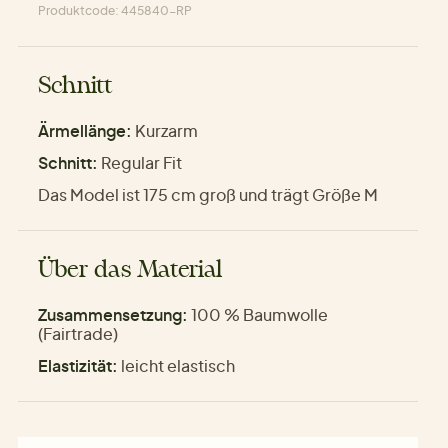
Produktcode: 445840-RP
Schnitt
Ärmellänge:
Kurzarm
Schnitt:
Regular Fit
Das Model ist 175 cm groß und trägt Größe M
Über das Material
Zusammensetzung:
100 % Baumwolle
(Fairtrade)
Elastizität:
leicht elastisch