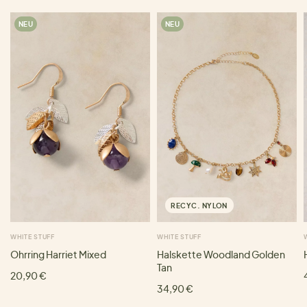
NEU
NEU
RECYC. NYLON
WHITE STUFF
WHITE STUFF
Ohrring Harriet Mixed
Halskette Woodland Golden
Tan
20,90 €
34,90 €