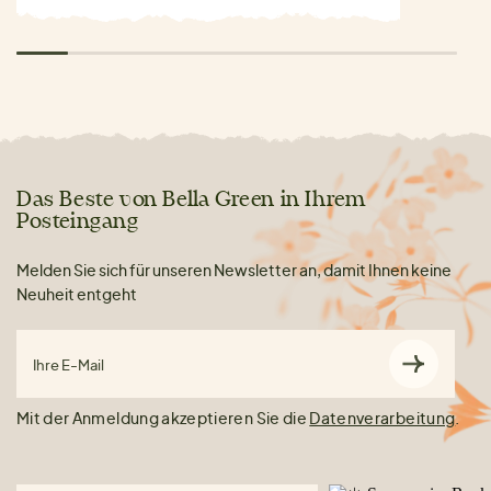
Das Beste von Bella Green in Ihrem
Posteingang
Melden Sie sich für unseren Newsletter an, damit Ihnen keine
Neuheit entgeht
Ihre E-Mail
Mit der Anmeldung akzeptieren Sie die
Datenverarbeitung
.