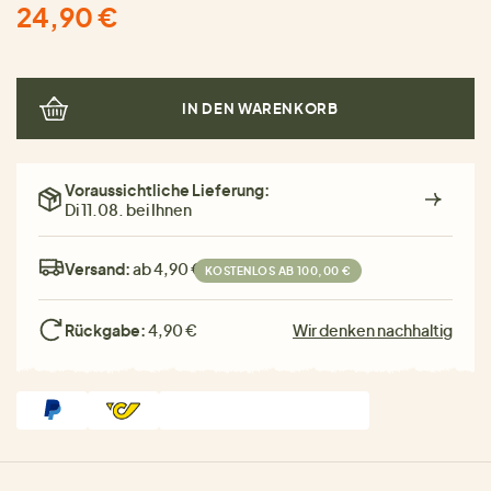
24,90 €
IN DEN WARENKORB
Voraussichtliche Lieferung:
Di 11.08. bei Ihnen
Versand:
ab 4,90 €
KOSTENLOS AB 100,00 €
Rückgabe:
4,90 €
Wir denken nachhaltig