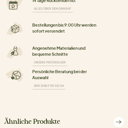
14 Tage Rücksendefrist
ALLES ÜBER DEN EINKAUF
Bestellungen bis 9:00 Uhr werden
sofort versendet
Angenehme Materialien und
bequeme Schnitte
UNSERE MATERIALIEN
Persönliche Beratung bei der
Auswahl
WIR SIND FÜR SIE DA
Ähnliche Produkte