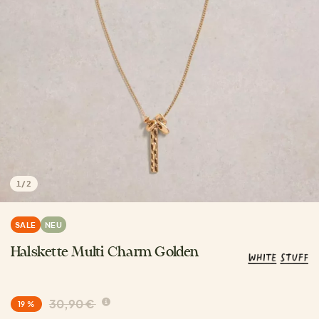
1
/
2
SALE
NEU
Halskette Multi Charm Golden
30,90 €
19 %