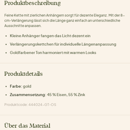
Produktbeschreibung
Feine Kette mit zierlichen Anhängern sorgt für dezente Eleganz. Mit der 8-
cm-Verlängerung lässt sich die Länge ganz einfach an unterschiedliche
Ausschnitte anpassen.
Kleine Anhänger fangen das Licht dezent ein
Verlängerungskettchen für individuelle Längenanpassung
Goldfarbener Ton harmoniert mit warmen Looks
Produktdetails
Farbe:
gold
Zusammensetzung:
45 % Eisen, 55 % Zink
Produktcode: 444024-GT-OS
Über das Material