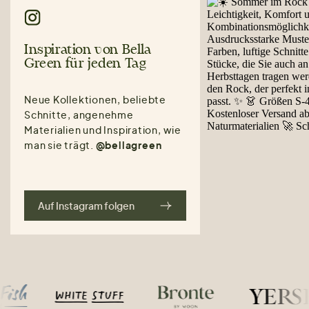
Inspiration von Bella
Green für jeden Tag
Neue Kollektionen, beliebte
Schnitte, angenehme
Materialien und Inspiration, wie
man sie trägt.
@bellagreen
Auf Instagram folgen