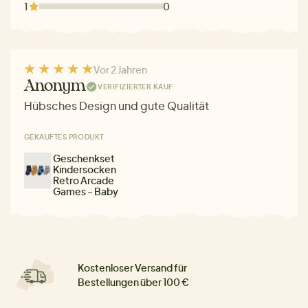
1
0
Vor 2 Jahren
Anonym
VERIFIZIERTER KAUF
Hübsches Design und gute Qualität
GEKAUFTES PRODUKT
Geschenkset
Kindersocken
Retro Arcade
Games - Baby
Kostenloser Versand für
Bestellungen über 100 €