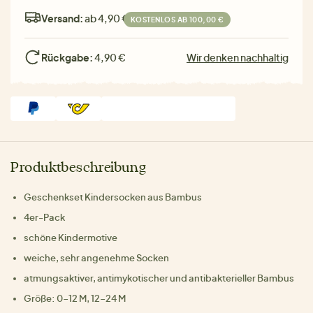
Versand:
ab 4,90 €
KOSTENLOS AB 100,00 €
Rückgabe:
4,90 €
Wir denken nachhaltig
Produktbeschreibung
Geschenkset Kindersocken aus Bambus
4er-Pack
schöne Kindermotive
weiche, sehr angenehme Socken
atmungsaktiver, antimykotischer und antibakterieller Bambus
Größe: 0-12 M, 12-24 M