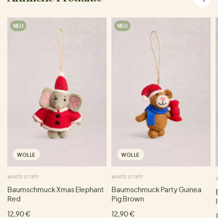
NEU
NEU
WOLLE
WOLLE
WHITE STUFF
WHITE STUFF
Baumschmuck Xmas Elephant
Baumschmuck Party Guinea
Red
Pig Brown
12,90 €
12,90 €