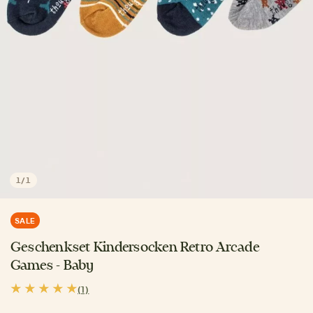
1
/
1
SALE
Geschenkset Kindersocken Retro Arcade
Games - Baby
(1)