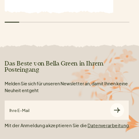
Das Beste von Bella Green in Ihrem
Posteingang
Melden Sie sich für unseren Newsletter an, damit Ihnen keine
Neuheit entgeht
Ihre E-Mail
Mit der Anmeldung akzeptieren Sie die
Datenverarbeitung
.