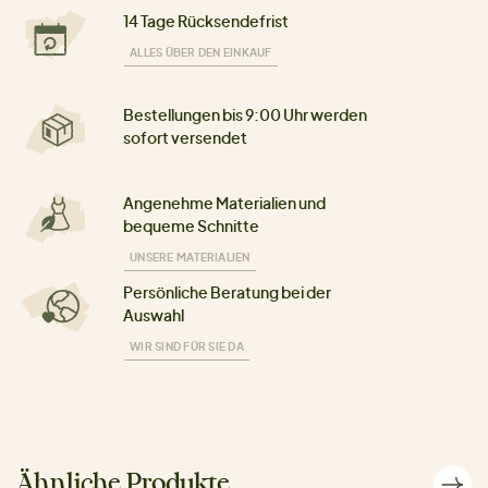
14 Tage Rücksendefrist
ALLES ÜBER DEN EINKAUF
Bestellungen bis 9:00 Uhr werden
sofort versendet
Angenehme Materialien und
bequeme Schnitte
UNSERE MATERIALIEN
Persönliche Beratung bei der
Auswahl
WIR SIND FÜR SIE DA
Ähnliche Produkte