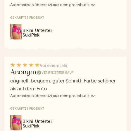
Automatisch übersetzt aus dem greenbutik.cz
GEKAUFTES PRODUKT
Bikini-Unterteil
Suki Pink
Vor einem Jahr
Anonym
VERIFIZIERTER KAUF
originell, bequem, guter Schnitt, Farbe schöner
als auf dem Foto
Automatisch übersetzt aus dem greenbutik.cz
GEKAUFTES PRODUKT
Bikini-Unterteil
Suki Pink