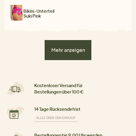
Bikini-Unterteil
Suki Pink
Mehr anzeigen
Kostenloser Versand für
Bestellungen über 100 €
14 Tage Rücksendefrist
ALLES ÜBER DEN EINKAUF
Bestellungen bis 9:00 Uhr werden