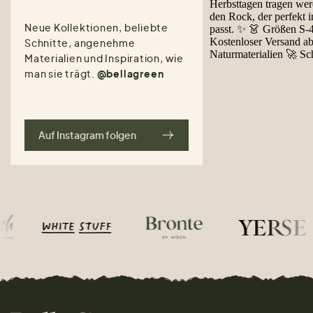
Neue Kollektionen, beliebte
Schnitte, angenehme
Materialien und Inspiration, wie
man sie trägt.
@bellagreen
Auf Instagram folgen