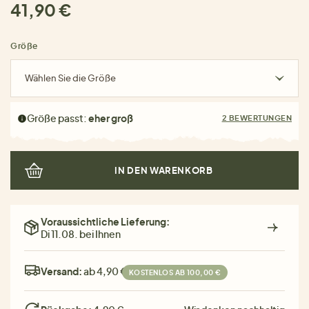
41,90 €
Größe
Wählen Sie die Größe
Größe passt:
eher groß
2 BEWERTUNGEN
IN DEN WARENKORB
Voraussichtliche Lieferung:
Di 11.08. bei Ihnen
Versand:
ab 4,90 €
KOSTENLOS AB 100,00 €