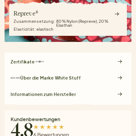
Repreve®
Zusammensetzung:
80 % Nylon (Repreve), 20 %
Elasthan
Elastizität:
elastisch
Zertifikate
Über die Marke
White Stuff
Informationen zum Hersteller
Kundenbewertungen
4.8
6 Bewertungen