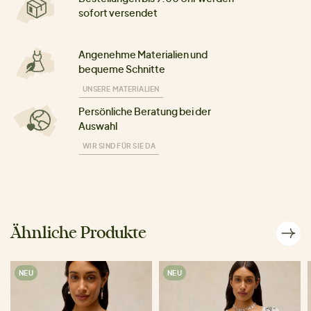
sofort versendet
Angenehme Materialien und
bequeme Schnitte
UNSERE MATERIALIEN
Persönliche Beratung bei der
Auswahl
WIR SIND FÜR SIE DA
Ähnliche Produkte
NEU
NEU