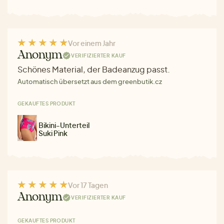
Vor einem Jahr
Anonym
VERIFIZIERTER KAUF
Schönes Material, der Badeanzug passt.
Automatisch übersetzt aus dem greenbutik.cz
GEKAUFTES PRODUKT
Bikini-Unterteil
Suki Pink
Vor 17 Tagen
Anonym
VERIFIZIERTER KAUF
GEKAUFTES PRODUKT